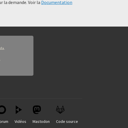
r la demande. Voir la
Documentation
da.
.
orum
Vidéos
Mastodon
Code source