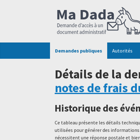
Demandes publiques
Autorités
Détails de la d
notes de frais 
Historique des év
Ce tableau présente les détails techni
utilisées pour générer des informations
nécessitent une réponse postale et bien