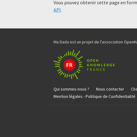
Vous pouvez obtenir cette page en forma
API
.
Ma Dada est un projet de l'association Ope
Qui sommes-nous ?
Nous contacter
Cha
Mention légales - Politique de Confidentialité