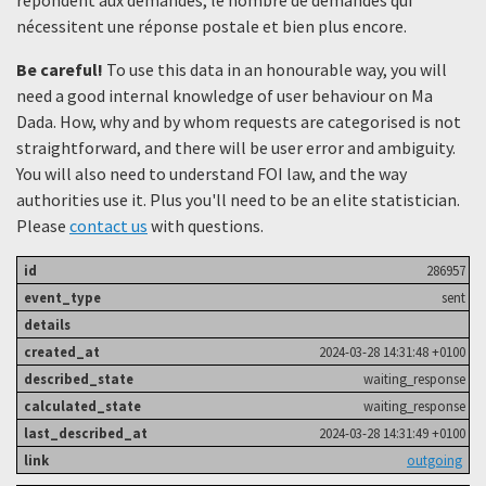
nécessitent une réponse postale et bien plus encore.
Be careful!
To use this data in an honourable way, you will
need a good internal knowledge of user behaviour on Ma
Dada. How, why and by whom requests are categorised is not
straightforward, and there will be user error and ambiguity.
You will also need to understand FOI law, and the way
authorities use it. Plus you'll need to be an elite statistician.
Please
contact us
with questions.
286957
sent
2024-03-28 14:31:48 +0100
waiting_response
waiting_response
2024-03-28 14:31:49 +0100
outgoing