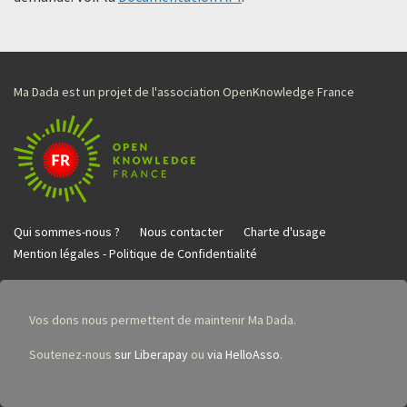
Ma Dada est un projet de l'association OpenKnowledge France
Qui sommes-nous ?
Nous contacter
Charte d'usage
Mention légales - Politique de Confidentialité
Vos dons nous permettent de maintenir Ma Dada.
Soutenez-nous
sur Liberapay
ou
via HelloAsso
.