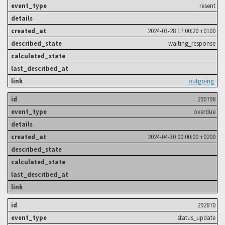
resent
2024-03-28 17:00:20 +0100
waiting_response
outgoing
290798
overdue
2024-04-30 00:00:00 +0200
292870
status_update