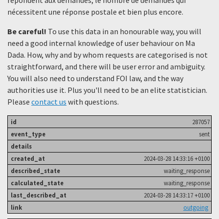
nécessitent une réponse postale et bien plus encore.
Be careful!
To use this data in an honourable way, you will
need a good internal knowledge of user behaviour on Ma
Dada. How, why and by whom requests are categorised is not
straightforward, and there will be user error and ambiguity.
You will also need to understand FOI law, and the way
authorities use it. Plus you'll need to be an elite statistician.
Please
contact us
with questions.
287057
sent
2024-03-28 14:33:16 +0100
waiting_response
waiting_response
2024-03-28 14:33:17 +0100
outgoing