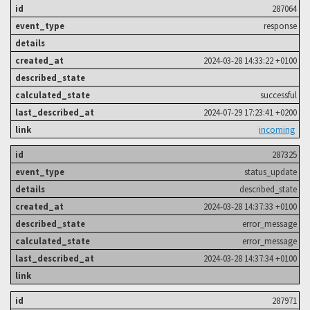
287064
response
2024-03-28 14:33:22 +0100
successful
2024-07-29 17:23:41 +0200
incoming
287325
status_update
described_state
2024-03-28 14:37:33 +0100
error_message
error_message
2024-03-28 14:37:34 +0100
287971