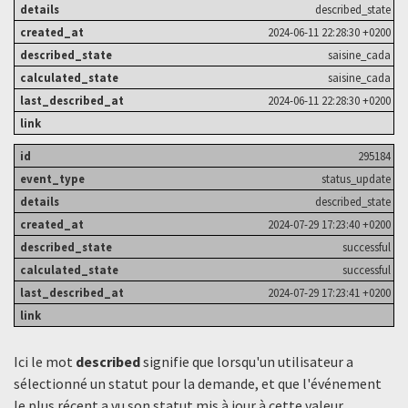
described_state
2024-06-11 22:28:30 +0200
saisine_cada
saisine_cada
2024-06-11 22:28:30 +0200
295184
status_update
described_state
2024-07-29 17:23:40 +0200
successful
successful
2024-07-29 17:23:41 +0200
Ici le mot
described
signifie que lorsqu'un utilisateur a
sélectionné un statut ​​pour la demande, et que l'événement
le plus récent a vu son statut mis à jour à cette valeur.