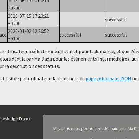
2025-06-13 00:00:10
+0200
2025-07-15 17:23:21
successful
+0200
2026-01-02 12:26:52
tate
successful
successful
+0100
un utilisateur a sélectionné un statut ​​pour la demande, et que l'
alors déduit par Ma Dada pour les événements intermédiaires, qui 
ur la description des statuts.
t lisible par ordinateur dans le cadre du
page principale JSON
pou
nKnowledge France
Vos dons nous permettent de maintenir Ma Da