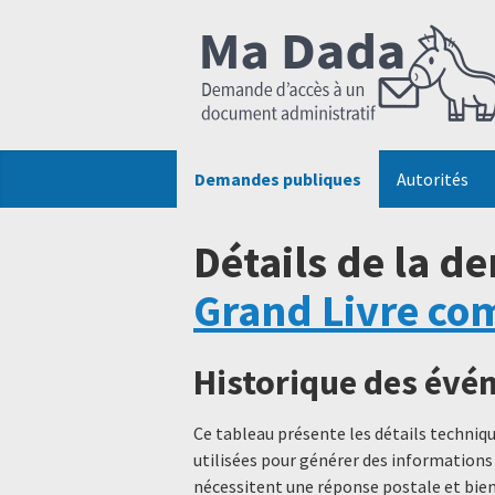
Demandes publiques
Autorités
Détails de la d
Grand Livre com
Historique des év
Ce tableau présente les détails techni
utilisées pour générer des informations
nécessitent une réponse postale et bien