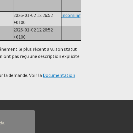
2026-01-02 12:26:52
incoming
+0100
2026-01-02 12:26:52
+0100
événement le plus récent a vu son statut
n'ont pas reçu une description explicite
r la demande. Voir la
Documentation
da.