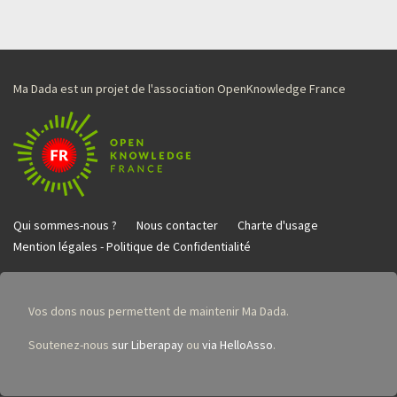
Ma Dada est un projet de l'association OpenKnowledge France
Qui sommes-nous ?
Nous contacter
Charte d'usage
Mention légales - Politique de Confidentialité
Vos dons nous permettent de maintenir Ma Dada.
Soutenez-nous
sur Liberapay
ou
via HelloAsso
.