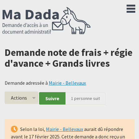
Demande note de frais + régie
d'avance + Grands livres
Demande adressée à
Mairie - Bellevaux
Actions
Suivre
1
personne suit
Selon la loi,
Mairie - Bellevaux
aurait dû répondre
avant le
17 février 2025
. Cette demande a donc reçu un