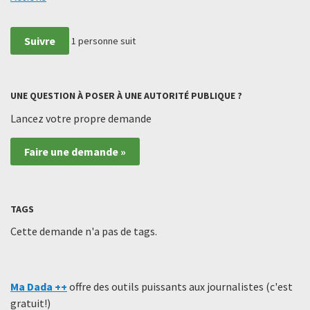
Suivre
1
personne suit
UNE QUESTION À POSER À UNE AUTORITÉ PUBLIQUE ?
Lancez votre propre demande
Faire une demande »
TAGS
Cette demande n'a pas de tags.
Ma Dada ++
offre des outils puissants aux journalistes (c'est
gratuit!)