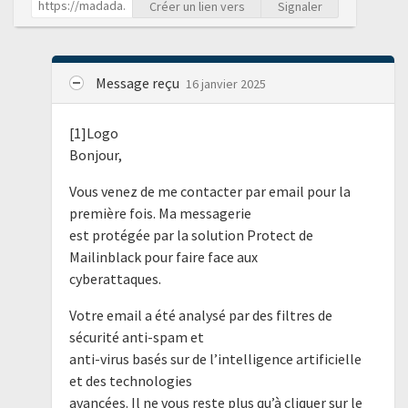
Créer un lien vers
Signaler
Message reçu
16 janvier 2025
[1]Logo
Bonjour,
Vous venez de me contacter par email pour la
première fois. Ma messagerie
est protégée par la solution Protect de
Mailinblack pour faire face aux
cyberattaques.
Votre email a été analysé par des filtres de
sécurité anti-spam et
anti-virus basés sur de l’intelligence artificielle
et des technologies
avancées. Il ne vous reste plus qu’à cliquer sur le