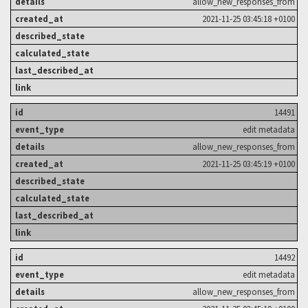
allow_new_responses_from
2021-11-25 03:45:18 +0100
14491
edit metadata
allow_new_responses_from
2021-11-25 03:45:19 +0100
14492
edit metadata
allow_new_responses_from