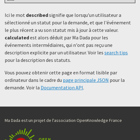
Ici le mot
described
signifie que lorsqu'un utilisateur a
sélectionné un statut ​​pour la demande, et que l'événement
le plus récent a vu son statut mis à jour à cette valeur.
calculated
est alors déduit par Ma Dada pour les
événements intermédiaires, qui n'ont pas reçu une
description explicite par un utilisateur. Voir les
search tips
pour la description des statuts.
Vous pouvez obtenir cette page en format lisible par
ordinateur dans le cadre du
page principale JSON
pour la
demande. Voir la
Documentation API
.
Ma Dada est un projet de l'association OpenKnowledge France