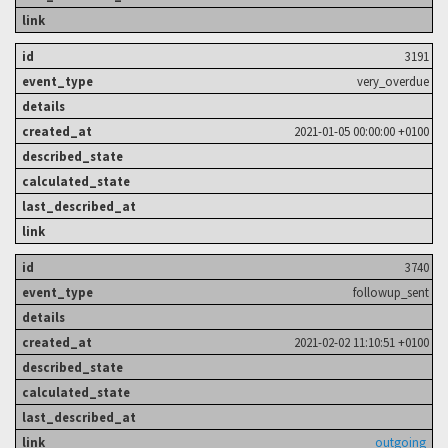
3191
very_overdue
2021-01-05 00:00:00 +0100
3740
followup_sent
2021-02-02 11:10:51 +0100
outgoing