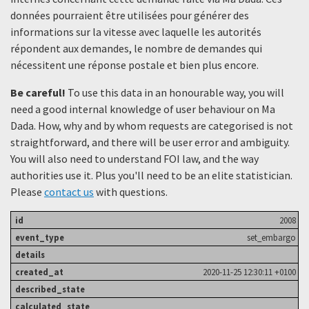
données pourraient être utilisées pour générer des
informations sur la vitesse avec laquelle les autorités
répondent aux demandes, le nombre de demandes qui
nécessitent une réponse postale et bien plus encore.
Be careful!
To use this data in an honourable way, you will
need a good internal knowledge of user behaviour on Ma
Dada. How, why and by whom requests are categorised is not
straightforward, and there will be user error and ambiguity.
You will also need to understand FOI law, and the way
authorities use it. Plus you'll need to be an elite statistician.
Please
contact us
with questions.
2008
set_embargo
2020-11-25 12:30:11 +0100