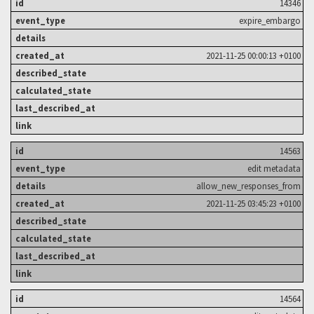
14346
expire_embargo
2021-11-25 00:00:13 +0100
14563
edit metadata
allow_new_responses_from
2021-11-25 03:45:23 +0100
14564