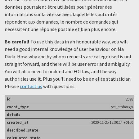
données pourraient être utilisées pour générer des
informations sur la vitesse avec laquelle les autorités
répondent aux demandes, le nombre de demandes qui
nécessitent une réponse postale et bien plus encore.
Be careful!
To use this data in an honourable way, you will
need a good internal knowledge of user behaviour on Ma
Dada. How, why and by whom requests are categorised is not
straightforward, and there will be user error and ambiguity.
You will also need to understand FOI law, and the way
authorities use it. Plus you'll need to be an elite statistician.
Please
contact us
with questions.
2028
set_embargo
2020-11-25 12:30:14 +0100