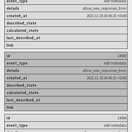
edit metadata
allow_new_responses_from
2021-11-25 03:45:23 +0100
14565
edit metadata
allow_new_responses_from
2021-11-25 03:45:23 +0100
14566
edit metadata