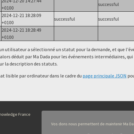
2024-12-20 14:27:44
successful
+0100
2024-12-21 18:28:09
e
successful
successful
+0100
2024-12-21 18:28:49
+0100
un utilisateur a sélectionné un statut ​​pour la demande, et que l'
alors déduit par Ma Dada pour les événements intermédiaires, qui 
ur la description des statuts.
t lisible par ordinateur dans le cadre du
page principale JSON
pou
nKnowledge France
Vos dons nous permettent de maintenir Ma Da