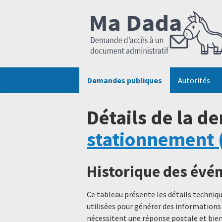
Demandes publiques
Autorités
Détails de la d
stationnement 
Historique des év
Ce tableau présente les détails techni
utilisées pour générer des informations
nécessitent une réponse postale et bien