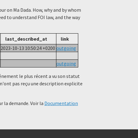
viour on Ma Dada. How, why and by whom
need to understand FOI law, and the way
last_described_at
link
2023-10-13 10:50:24 +0200
outgoing
outgoing
événement le plus récent a vu son statut
n'ont pas reçu une description explicite
r la demande. Voir la
Documentation