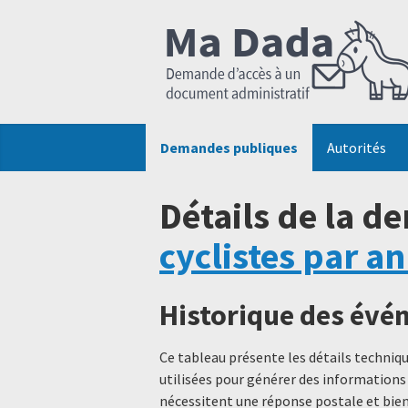
Demandes publiques
Autorités
Détails de la d
cyclistes par a
Historique des év
Ce tableau présente les détails techni
utilisées pour générer des informations
nécessitent une réponse postale et bien