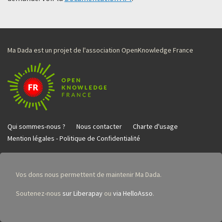
Ma Dada est un projet de l'association OpenKnowledge France
Qui sommes-nous ?
Nous contacter
Charte d'usage
Mention légales - Politique de Confidentialité
Vos dons nous permettent de maintenir Ma Dada.
Soutenez-nous
sur Liberapay
ou
via HelloAsso
.