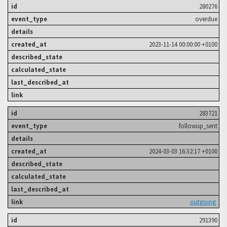
280276
overdue
2023-11-14 00:00:00 +0100
283721
followup_sent
2024-03-03 16:32:17 +0100
outgoing
291390