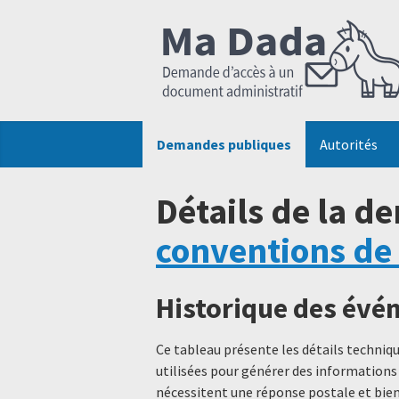
Demandes publiques
Autorités
Détails de la d
conventions de
Historique des év
Ce tableau présente les détails techni
utilisées pour générer des informations
nécessitent une réponse postale et bien