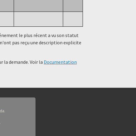
événement le plus récent a vu son statut
n'ont pas reçu une description explicite
r la demande. Voir la
Documentation
da.
.