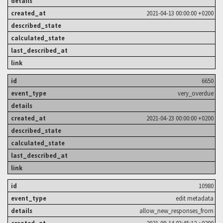
2021-04-13 00:00:00 +0200
6650
very_overdue
2021-04-23 00:00:00 +0200
10980
edit metadata
allow_new_responses_from
2021-09-14 03:45:12 +0200