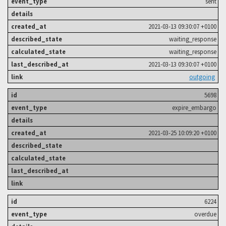
sent
2021-03-13 09:30:07 +0100
waiting_response
waiting_response
2021-03-13 09:30:07 +0100
outgoing
5698
expire_embargo
2021-03-25 10:09:20 +0100
6224
overdue