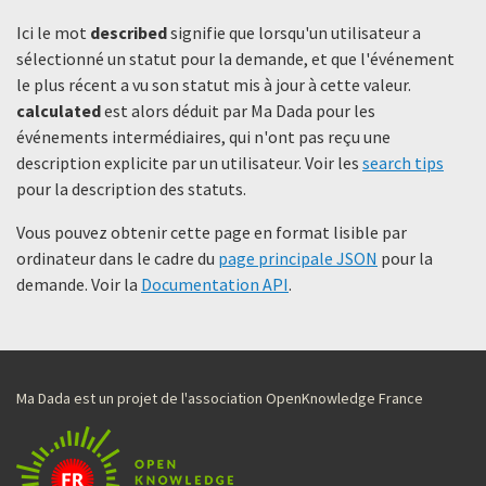
Ici le mot
described
signifie que lorsqu'un utilisateur a
sélectionné un statut ​​pour la demande, et que l'événement
le plus récent a vu son statut mis à jour à cette valeur.
calculated
est alors déduit par Ma Dada pour les
événements intermédiaires, qui n'ont pas reçu une
description explicite par un utilisateur. Voir les
search tips
pour la description des statuts.
Vous pouvez obtenir cette page en format lisible par
ordinateur dans le cadre du
page principale JSON
pour la
demande. Voir la
Documentation API
.
Ma Dada est un projet de l'association OpenKnowledge France