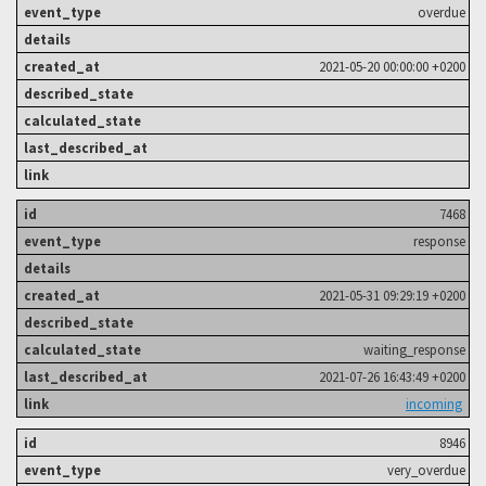
overdue
2021-05-20 00:00:00 +0200
7468
response
2021-05-31 09:29:19 +0200
waiting_response
2021-07-26 16:43:49 +0200
incoming
8946
very_overdue