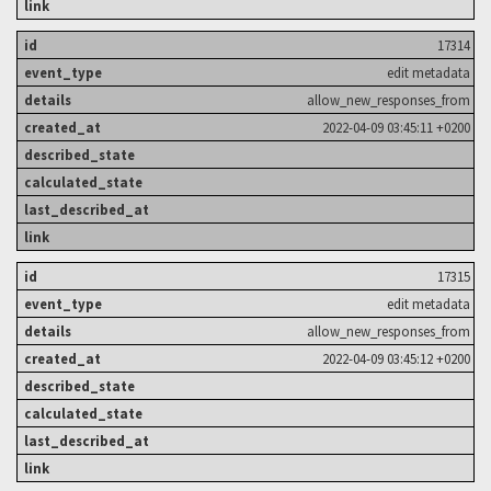
17314
edit metadata
allow_new_responses_from
2022-04-09 03:45:11 +0200
17315
edit metadata
allow_new_responses_from
2022-04-09 03:45:12 +0200