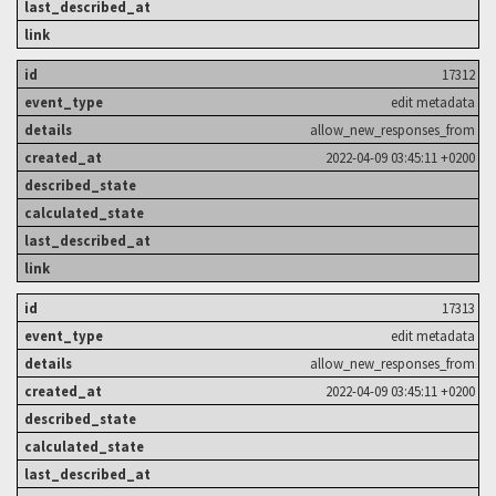
17312
edit metadata
allow_new_responses_from
2022-04-09 03:45:11 +0200
17313
edit metadata
allow_new_responses_from
2022-04-09 03:45:11 +0200