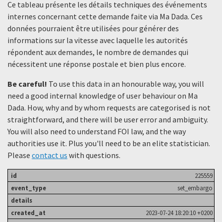
Ce tableau présente les détails techniques des événements
internes concernant cette demande faite via Ma Dada. Ces
données pourraient être utilisées pour générer des
informations sur la vitesse avec laquelle les autorités
répondent aux demandes, le nombre de demandes qui
nécessitent une réponse postale et bien plus encore.
Be careful!
To use this data in an honourable way, you will
need a good internal knowledge of user behaviour on Ma
Dada. How, why and by whom requests are categorised is not
straightforward, and there will be user error and ambiguity.
You will also need to understand FOI law, and the way
authorities use it. Plus you'll need to be an elite statistician.
Please
contact us
with questions.
225559
set_embargo
2023-07-24 18:20:10 +0200