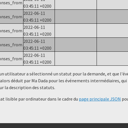
onses_from
03:45:11 +0200
2022-06-11
onses_from
03:45:11 +0200
2022-06-11
onses_from
03:45:11 +0200
2022-06-11
onses_from
03:45:11 +0200
2022-06-11
onses_from
03:45:11 +0200
un utilisateur a sélectionné un statut ​​pour la demande, et que l'
alors déduit par Ma Dada pour les événements intermédiaires, qui 
ur la description des statuts.
t lisible par ordinateur dans le cadre du
page principale JSON
pou