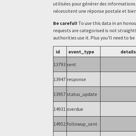
utilisées pour générer des informations
nécessitent une réponse postale et bien
Be careful!
To use this data in an hono
requests are categorised is not straight
authorities use it. Plus you'll need to be
id
event_type
details
13793
sent
13947
response
13957
status_update
14931
overdue
14952
followup_sent