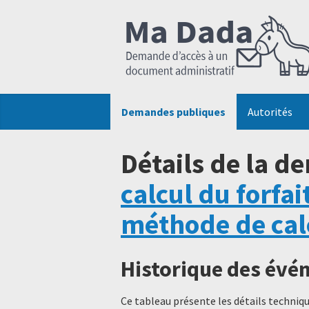
Demandes publiques
Autorités
Détails de la d
calcul du forfa
méthode de cal
Historique des év
Ce tableau présente les détails techni