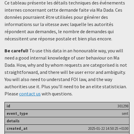
Ce tableau présente les détails techniques des événements
internes concernant cette demande faite via Ma Dada. Ces
données pourraient être utilisées pour générer des
informations sur la vitesse avec laquelle les autorités
répondent aux demandes, le nombre de demandes qui
nécessitent une réponse postale et bien plus encore.
Be careful!
To use this data in an honourable way, you will
need a good internal knowledge of user behaviour on Ma
Dada. How, why and by whom requests are categorised is not
straightforward, and there will be user error and ambiguity.
You will also need to understand FOI law, and the way
authorities use it. Plus you'll need to be an elite statistician.
Please
contact us
with questions.
301298
sent
2025-01-22 14:50:25 +0100