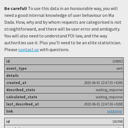
Be careful!
To use this data in an honourable way, you will
need a good internal knowledge of user behaviour on Ma
Dada. How, why and by whom requests are categorised is not
straightforward, and there will be user error and ambiguity.
You will also need to understand FOI law, and the way
authorities use it. Plus you'll need to be an elite statistician.
Please
contact us
with questions.
138002
sent
2023-06-01 22:47:35 +0200
waiting_response
waiting_response
2023-06-01 22:47:36 +0200
outgoing
181998