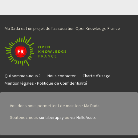
Ma Dada est un projet de l'association OpenKnowledge France
Qui sommes-nous ?
Nous contacter
Charte d'usage
Mention légales - Politique de Confidentialité
Vos dons nous permettent de maintenir Ma Dada.
Soutenez-nous
sur Liberapay
ou
via HelloAsso
.