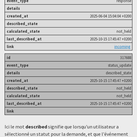
response
2025-06-04 15:04:04 +0200
not_held
2025-10-15 17:45:47 +0200
incoming
317688
status_update
described_state
2025-10-15 17:45:47 +0200
not_held
not_held
2025-10-15 17:45:47 +0200
Ici le mot
described
signifie que lorsqu'un utilisateur a
sélectionné un statut ​​pour la demande, et que l'événement