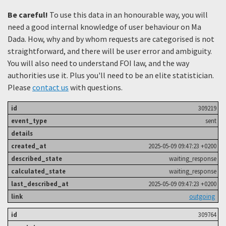
Be careful!
To use this data in an honourable way, you will
need a good internal knowledge of user behaviour on Ma
Dada. How, why and by whom requests are categorised is not
straightforward, and there will be user error and ambiguity.
You will also need to understand FOI law, and the way
authorities use it. Plus you'll need to be an elite statistician.
Please
contact us
with questions.
309219
sent
2025-05-09 09:47:23 +0200
waiting_response
waiting_response
2025-05-09 09:47:23 +0200
outgoing
309764