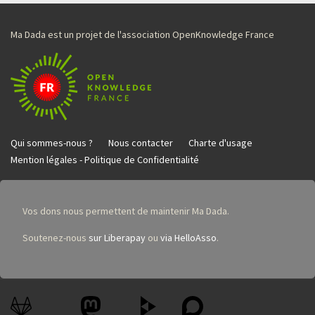
Ma Dada est un projet de l'association OpenKnowledge France
Qui sommes-nous ?
Nous contacter
Charte d'usage
Mention légales - Politique de Confidentialité
Vos dons nous permettent de maintenir Ma Dada.
Soutenez-nous
sur Liberapay
ou
via HelloAsso
.