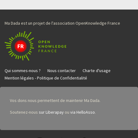
Ma Dada est un projet de l'association OpenKnowledge France
Qui sommes-nous ?
Nous contacter
Charte d'usage
Mention légales - Politique de Confidentialité
Vos dons nous permettent de maintenir Ma Dada.
Soutenez-nous
sur Liberapay
ou
via HelloAsso
.