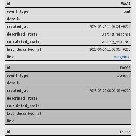
58431
sent
2023-04-24 11:09:34 +0200
waiting_response
waiting_response
2023-04-24 11:09:35 +0200
outgoing
130993
overdue
2023-05-26 00:00:00 +0200
177165