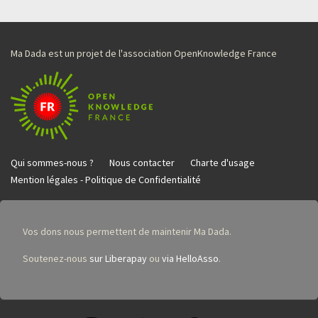
Ma Dada est un projet de l'association OpenKnowledge France
Qui sommes-nous ?
Nous contacter
Charte d'usage
Mention légales - Politique de Confidentialité
Vos dons nous permettent de maintenir Ma Dada.
Soutenez-nous
sur Liberapay
ou
via HelloAsso
.