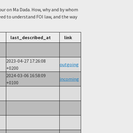
viour on Ma Dada. How, why and by whom
need to understand FOI law, and the way
last_described_at
link
2023-04-27 17:26:08
outgoing
+0200
2024-03-06 16:58:09
incoming
+0100