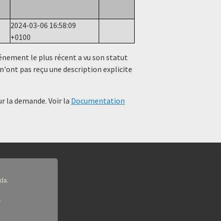
2024-03-06 16:58:09
+0100
événement le plus récent a vu son statut
n'ont pas reçu une description explicite
r la demande. Voir la
Documentation
da.
.