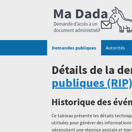
Demandes publiques
Autorités
Détails de la d
publiques (RIP
Historique des év
Ce tableau présente les détails techni
utilisées pour générer des informations
nécessitent une réponse postale et bien