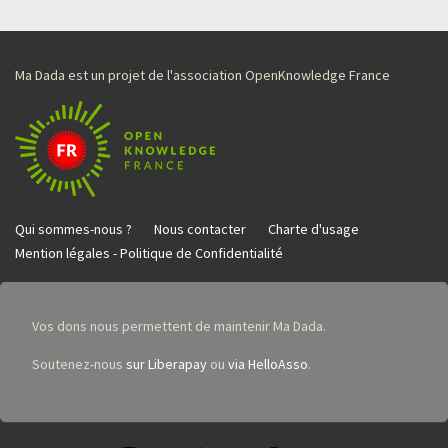
Ma Dada est un projet de l'association OpenKnowledge France
Qui sommes-nous ?
Nous contacter
Charte d'usage
Mention légales - Politique de Confidentialité
Vos dons nous permettent de maintenir Ma Dada.
Soutenez-nous
sur Liberapay
ou
via HelloAsso
.