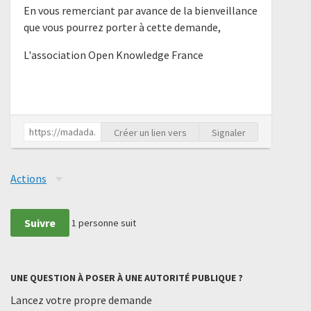
En vous remerciant par avance de la bienveillance
que vous pourrez porter à cette demande,
L'association Open Knowledge France
Créer un lien vers
Signaler
Actions
Suivre
1
personne suit
UNE QUESTION À POSER À UNE AUTORITÉ PUBLIQUE ?
Lancez votre propre demande