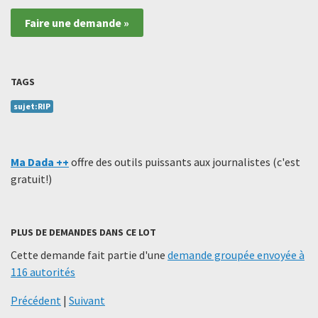
Faire une demande »
TAGS
sujet:RIP
Ma Dada ++
offre des outils puissants aux journalistes (c'est
gratuit!)
PLUS DE DEMANDES DANS CE LOT
Cette demande fait partie d'une
demande groupée envoyée à
116 autorités
Précédent
|
Suivant