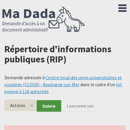
Répertoire d'informations
publiques (RIP)
Demande adressée à
Centre local des uvres universitaires et
scolaires (CLOUS) - Boulogne-sur-Mer
dans le cadre d'un
lot
envoyé à 116 autorités
Actions
Suivre
1
personne suit