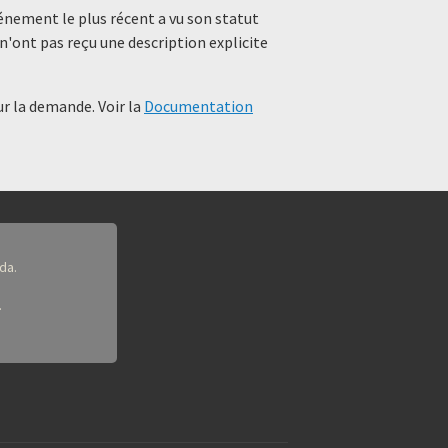
événement le plus récent a vu son statut
n'ont pas reçu une description explicite
r la demande. Voir la
Documentation
da.
.