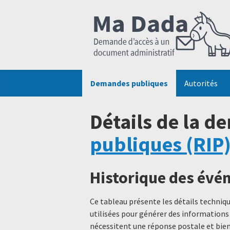
Demandes publiques
Autorités
Détails de la d
publiques (RIP
Historique des év
Ce tableau présente les détails techni
utilisées pour générer des informations
nécessitent une réponse postale et bien