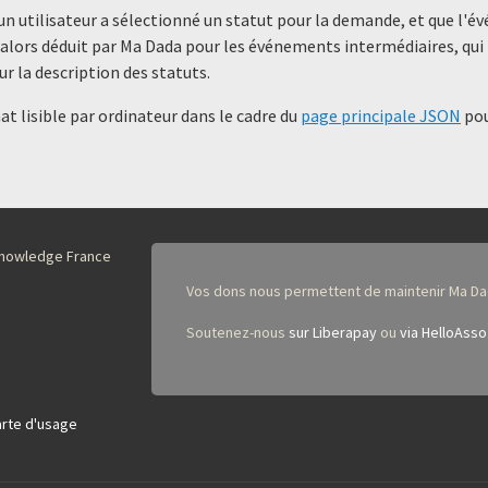
un utilisateur a sélectionné un statut ​​pour la demande, et que l'
alors déduit par Ma Dada pour les événements intermédiaires, qui 
ur la description des statuts.
t lisible par ordinateur dans le cadre du
page principale JSON
pou
nKnowledge France
Vos dons nous permettent de maintenir Ma Da
Soutenez-nous
sur Liberapay
ou
via HelloAsso
rte d'usage