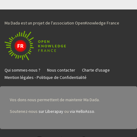
Ma Dada est un projet de l'association OpenKnowledge France
Qui sommes-nous ?
Nous contacter
Charte d'usage
Mention légales - Politique de Confidentialité
Vos dons nous permettent de maintenir Ma Dada.
Soutenez-nous
sur Liberapay
ou
via HelloAsso
.