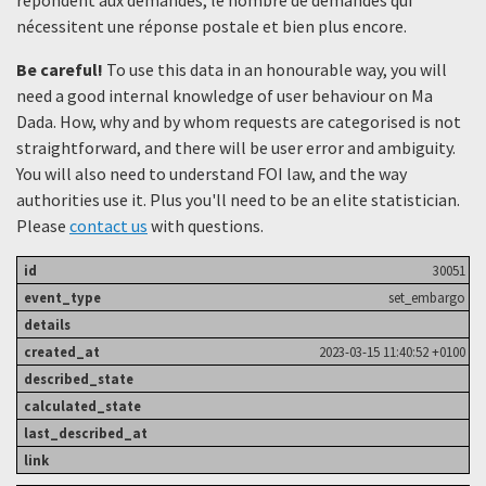
nécessitent une réponse postale et bien plus encore.
Be careful!
To use this data in an honourable way, you will
need a good internal knowledge of user behaviour on Ma
Dada. How, why and by whom requests are categorised is not
straightforward, and there will be user error and ambiguity.
You will also need to understand FOI law, and the way
authorities use it. Plus you'll need to be an elite statistician.
Please
contact us
with questions.
30051
set_embargo
2023-03-15 11:40:52 +0100