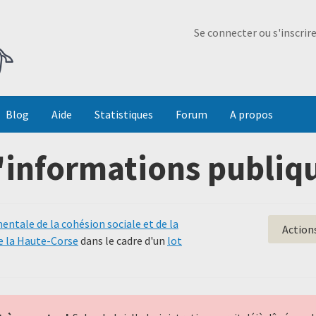
Ma Dada
Se connecter ou s'inscrir
Blog
Aide
Statistiques
Forum
A propos
'informations publiqu
ntale de la cohésion sociale et de la
Action
e la Haute-Corse
dans le cadre d'un
lot