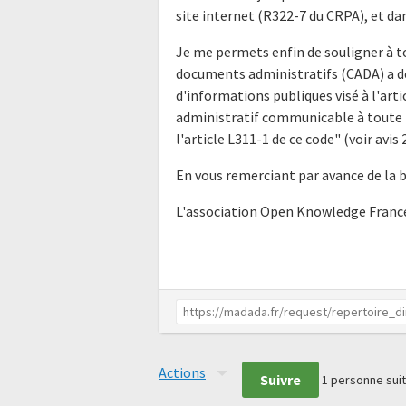
site internet (R322-7 du CRPA), et da
Je me permets enfin de souligner à t
documents administratifs (CADA) a déj
d'informations publiques visé à l'ar
administratif communicable à toute p
l'article L311-1 de ce code" (voir av
En vous remerciant par avance de la 
L'association Open Knowledge Franc
Actions
Suivre
1
personne suit