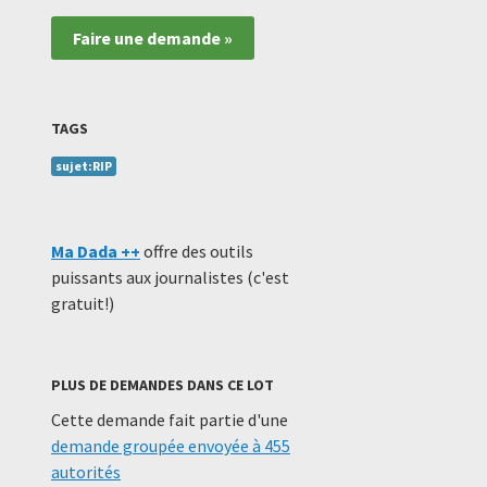
Faire une demande »
TAGS
sujet:RIP
Ma Dada ++
offre des outils
puissants aux journalistes (c'est
gratuit!)
PLUS DE DEMANDES DANS CE LOT
Cette demande fait partie d'une
demande groupée envoyée à 455
autorités