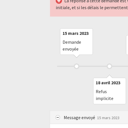
La réponse à cette demande est
initiale, et si les délais le permette
15 mars 2023
Demande
envoyée
18 avril 2023
Refus
implicite
Message envoyé
15 mars 2023