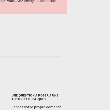
ndre Si vous avez envoyé la demande
UNE QUESTION À POSER À UNE
AUTORITÉ PUBLIQUE ?
Lancez votre propre demande