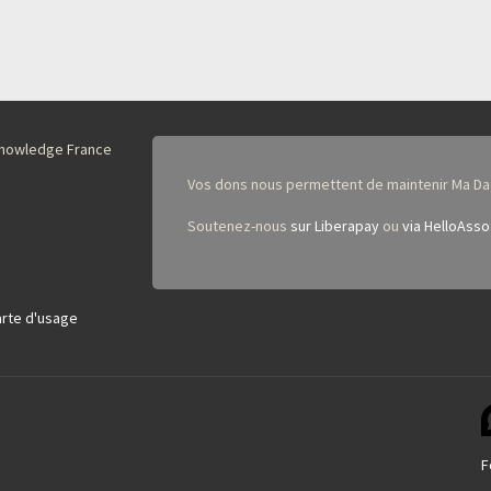
nKnowledge France
Vos dons nous permettent de maintenir Ma Da
Soutenez-nous
sur Liberapay
ou
via HelloAsso
rte d'usage
F