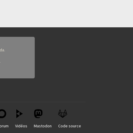
da.
.
orum
Vidéos
Mastodon
Code source