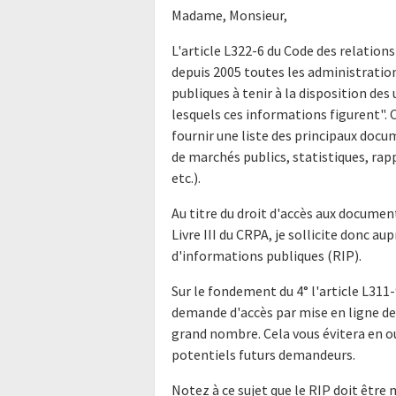
Madame, Monsieur,
L'article L322-6 du Code des relations
depuis 2005 toutes les administratio
publiques à tenir à la disposition de
lesquels ces informations figurent".
fournir une liste des principaux doc
de marchés publics, statistiques, rap
etc.).
Au titre du droit d'accès aux docume
Livre III du CRPA, je sollicite donc a
d'informations publiques (RIP).
Sur le fondement du 4° l'article L311-
demande d'accès par mise en ligne de 
grand nombre. Cela vous évitera en o
potentiels futurs demandeurs.
Notez à ce sujet que le RIP doit être 