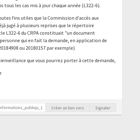
ns tous les cas mis à jour chaque année (L322-6).
outes fins utiles que la Commission d'accès aux
à jugé à plusieurs reprises que le répertoire
ticle L322-6 du CRPA constituait "un document
ersonne qui en fait la demande, en application de
is 20184908 ou 20180157 par exemple).
bienveillance que vous pourrez porter à cette demande,
e
Créer un lien vers
Signaler