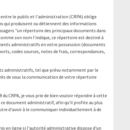
 entre le public et l'administration (CRPA) oblige
ns qui produisent ou détiennent des informations
s usagers "un répertoire des principaux documents dans
 Comme son nom l'indique, ce répertoire est destiné à
uments administratifs en votre possession (documents
ports, codes sources, notes de frais, correspondances,
nts administratifs, tel que prévu notamment par le
uprès de vous la communication de votre répertoire
9 du CRPA, je vous prie de bien vouloir répondre à cette
ce document administratif, afin qu'il profite au plus
utre d'avoir à le communiquer individuellement à de
mis en ligne si l'autorité administrative dispose d'un