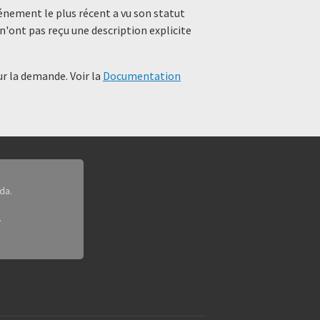
événement le plus récent a vu son statut
n'ont pas reçu une description explicite
r la demande. Voir la
Documentation
da.
.