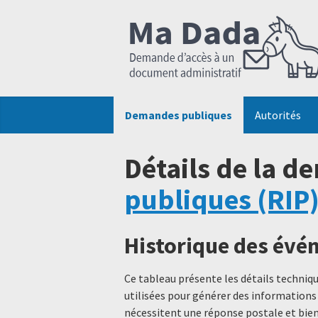
Demandes publiques
Autorités
Détails de la d
publiques (RIP
Historique des év
Ce tableau présente les détails techni
utilisées pour générer des informations
nécessitent une réponse postale et bien