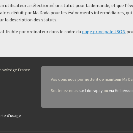
un utilisateur a sélectionné un statut ​​pour la demande, et que l'
alors déduit par Ma Dada pour les événements intermédiaires, qui 
ur la description des statuts.
t lisible par ordinateur dans le cadre du
page principale JSON
pou
nKnowledge France
Vos dons nous permettent de maintenir Ma Da
Soutenez-nous
sur Liberapay
ou
via HelloAsso
rte d'usage