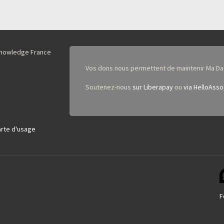
nKnowledge France
Vos dons nous permettent de maintenir Ma Da
Soutenez-nous
sur Liberapay
ou
via HelloAsso
rte d'usage
F