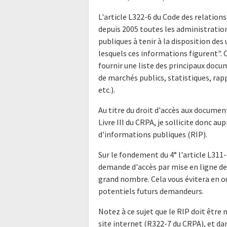
L'article L322-6 du Code des relations
depuis 2005 toutes les administratio
publiques à tenir à la disposition de
lesquels ces informations figurent".
fournir une liste des principaux doc
de marchés publics, statistiques, rap
etc.).
Au titre du droit d'accès aux docume
Livre III du CRPA, je sollicite donc a
d'informations publiques (RIP).
Sur le fondement du 4° l'article L311-
demande d'accès par mise en ligne de 
grand nombre. Cela vous évitera en o
potentiels futurs demandeurs.
Notez à ce sujet que le RIP doit être 
site internet (R322-7 du CRPA), et da