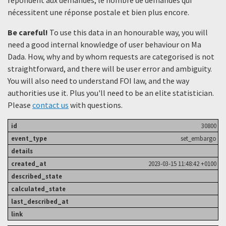
nécessitent une réponse postale et bien plus encore.
Be careful!
To use this data in an honourable way, you will
need a good internal knowledge of user behaviour on Ma
Dada. How, why and by whom requests are categorised is not
straightforward, and there will be user error and ambiguity.
You will also need to understand FOI law, and the way
authorities use it. Plus you'll need to be an elite statistician.
Please
contact us
with questions.
30800
set_embargo
2023-03-15 11:48:42 +0100