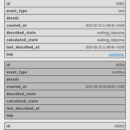
30801
sent
2023-03-15 11:48:43 +0100
waiting_response
waiting_response
2023-03-15 11:48:43 +0100
outgoing
43036
overdue
2023-04-18 00:00:00 +0200
106355