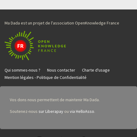
Ma Dada est un projet de l'association OpenKnowledge France
Qui sommes-nous ?
Nous contacter
Charte d'usage
Mention légales - Politique de Confidentialité
Vos dons nous permettent de maintenir Ma Dada.
Soutenez-nous
sur Liberapay
ou
via HelloAsso
.