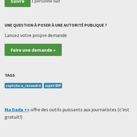
Suivre
1
personne suit
UNE QUESTION À POSER À UNE AUTORITÉ PUBLIQUE ?
Lancez votre propre demande
Faire une demande »
TAGS
captcha:a_resoudre
sujet:RIP
Ma Dada ++
offre des outils puissants aux journalistes (c'est
gratuit!)