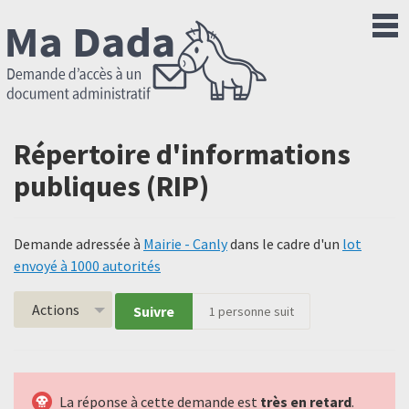
Répertoire d'informations
publiques (RIP)
Demande adressée à
Mairie - Canly
dans le cadre d'un
lot
envoyé à 1000 autorités
Actions
Suivre
1
personne suit
La réponse à cette demande est
très en retard
.