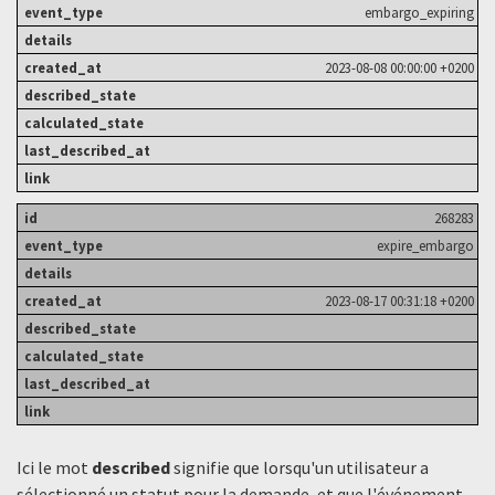
embargo_expiring
2023-08-08 00:00:00 +0200
268283
expire_embargo
2023-08-17 00:31:18 +0200
Ici le mot
described
signifie que lorsqu'un utilisateur a
sélectionné un statut ​​pour la demande, et que l'événement