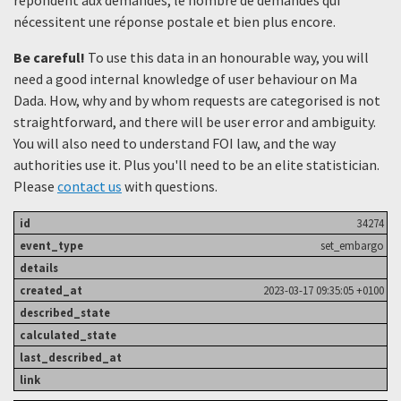
nécessitent une réponse postale et bien plus encore.
Be careful!
To use this data in an honourable way, you will
need a good internal knowledge of user behaviour on Ma
Dada. How, why and by whom requests are categorised is not
straightforward, and there will be user error and ambiguity.
You will also need to understand FOI law, and the way
authorities use it. Plus you'll need to be an elite statistician.
Please
contact us
with questions.
34274
set_embargo
2023-03-17 09:35:05 +0100