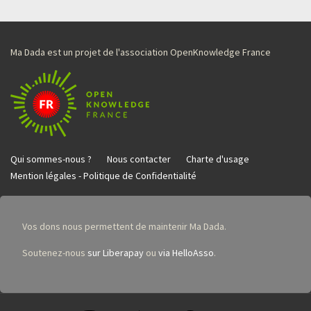
Ma Dada est un projet de l'association OpenKnowledge France
Qui sommes-nous ?
Nous contacter
Charte d'usage
Mention légales - Politique de Confidentialité
Vos dons nous permettent de maintenir Ma Dada.
Soutenez-nous
sur Liberapay
ou
via HelloAsso
.