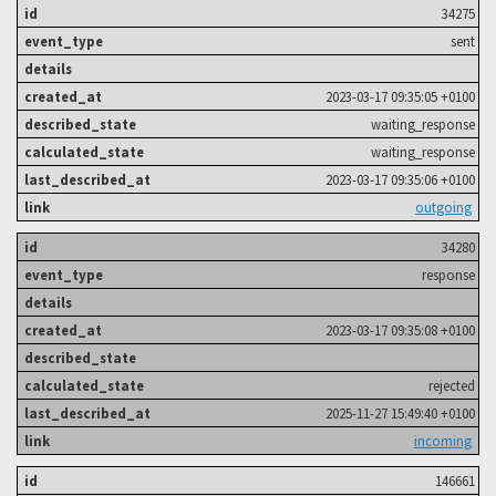
34275
sent
2023-03-17 09:35:05 +0100
waiting_response
waiting_response
2023-03-17 09:35:06 +0100
outgoing
34280
response
2023-03-17 09:35:08 +0100
rejected
2025-11-27 15:49:40 +0100
incoming
146661