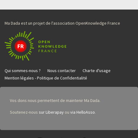
Ma Dada est un projet de l'association OpenKnowledge France
Qui sommes-nous ?
Nous contacter
Charte d'usage
Mention légales - Politique de Confidentialité
Vos dons nous permettent de maintenir Ma Dada.
Soutenez-nous
sur Liberapay
ou
via HelloAsso
.