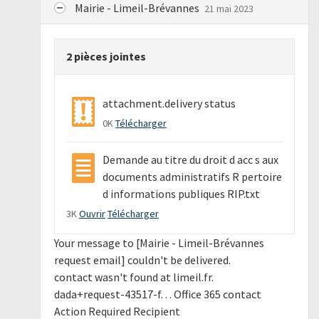
Mairie - Limeil-Brévannes
21 mai 2023
2 pièces jointes
attachment.delivery status
0K
Télécharger
Demande au titre du droit d acc s aux
documents administratifs R pertoire
d informations publiques RIP.txt
3K
Ouvrir
Télécharger
Your message to [Mairie - Limeil-Brévannes
request email] couldn't be delivered.
contact wasn't found at limeil.fr.
dada+request-43517-f. . . Office 365 contact
Action Required Recipient