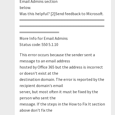
Email Admins section
below.
Was this helpful? [2]Send feedback to Microsoft.
══════════════════════════════
══════════════════════════════
══════════════
More Info for Email Admins
Status code: 550 5.1.10
This error occurs because the sender sent a
message to an email address
hosted by Office 365 but the address is incorrect
or doesn't exist at the
destination domain. The error is reported by the
recipient domain's email
server, but most often it must be fixed by the
person who sent the
message. If the steps in the How to Fix It section
above don't fix the