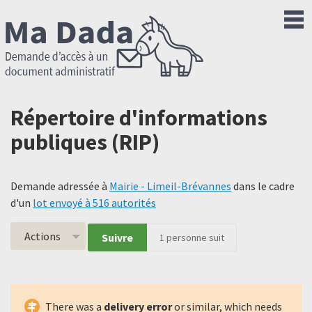
Répertoire d'informations
publiques (RIP)
Demande adressée à
Mairie - Limeil-Brévannes
dans le cadre
d'un
lot envoyé à 516 autorités
Actions
Suivre
1
personne suit
There was a
delivery error
or similar, which needs