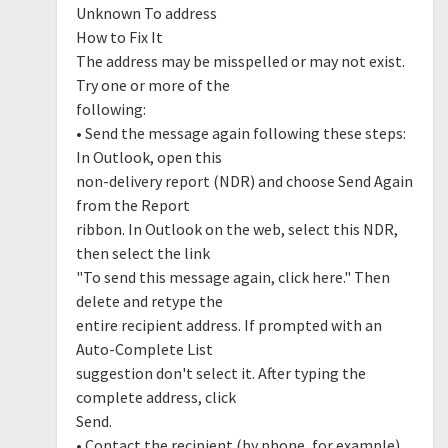
Unknown To address
How to Fix It
The address may be misspelled or may not exist.
Try one or more of the
following:
• Send the message again following these steps:
In Outlook, open this
non-delivery report (NDR) and choose Send Again
from the Report
ribbon. In Outlook on the web, select this NDR,
then select the link
"To send this message again, click here." Then
delete and retype the
entire recipient address. If prompted with an
Auto-Complete List
suggestion don't select it. After typing the
complete address, click
Send.
• Contact the recipient (by phone, for example)