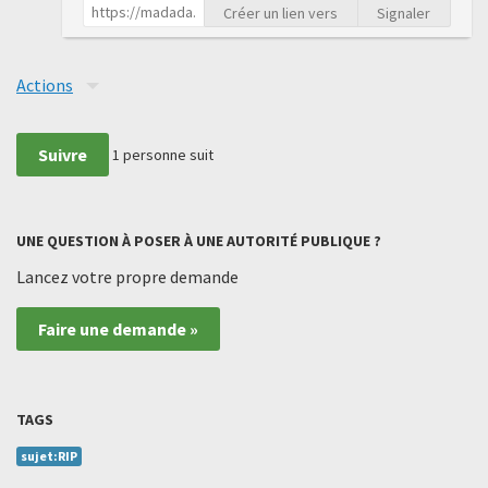
Créer un lien vers
Signaler
Actions
Suivre
1
personne suit
UNE QUESTION À POSER À UNE AUTORITÉ PUBLIQUE ?
Lancez votre propre demande
Faire une demande »
TAGS
sujet:RIP