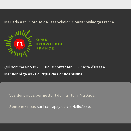
Ma Dada est un projet de l'association OpenKnowledge France
Qui sommes-nous ?
Nous contacter
Charte d'usage
Mention légales - Politique de Confidentialité
Vos dons nous permettent de maintenir Ma Dada.
Soutenez-nous
sur Liberapay
ou
via HelloAsso
.