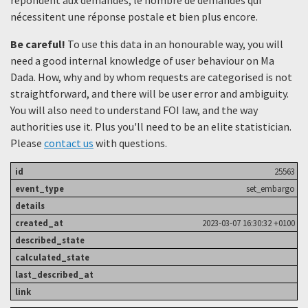
nécessitent une réponse postale et bien plus encore.
Be careful!
To use this data in an honourable way, you will
need a good internal knowledge of user behaviour on Ma
Dada. How, why and by whom requests are categorised is not
straightforward, and there will be user error and ambiguity.
You will also need to understand FOI law, and the way
authorities use it. Plus you'll need to be an elite statistician.
Please
contact us
with questions.
25563
set_embargo
2023-03-07 16:30:32 +0100