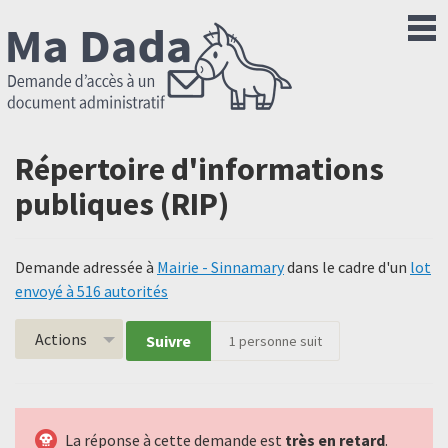
Répertoire d'informations
publiques (RIP)
Demande adressée à
Mairie - Sinnamary
dans le cadre d'un
lot
envoyé à 516 autorités
Actions
Suivre
1
personne suit
La réponse à cette demande est
très en retard
.