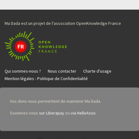
Ma Dada est un projet de l'association OpenKnowledge France
Qui sommes-nous ?
Nous contacter
Charte d'usage
Mention légales - Politique de Confidentialité
Vos dons nous permettent de maintenir Ma Dada.
Soutenez-nous
sur Liberapay
ou
via HelloAsso
.