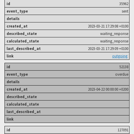
35962
sent
2023-03-21 17:29:08 +0100
waiting_response
waiting_response
2023-03-21 17:29:09 +0100
outgoing
52138
overdue
2023-04-22 00:00:00 +0200
127091