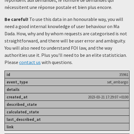
nécessitent une réponse postale et bien plus encore.
Be careful!
To use this data in an honourable way, you will
need a good internal knowledge of user behaviour on Ma
Dada. How, why and by whom requests are categorised is not
straightforward, and there will be user error and ambiguity.
You will also need to understand FOI law, and the way
authorities use it. Plus you'll need to be an elite statistician.
Please
contact us
with questions.
35961
set_embargo
2023-03-21 17:29:07 +0100