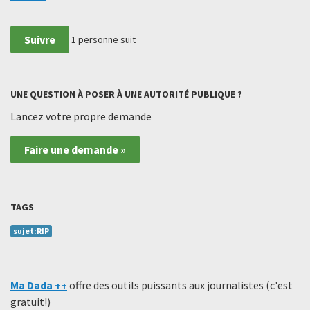
Suivre
1
personne suit
UNE QUESTION À POSER À UNE AUTORITÉ PUBLIQUE ?
Lancez votre propre demande
Faire une demande »
TAGS
sujet:RIP
Ma Dada ++
offre des outils puissants aux journalistes (c'est
gratuit!)