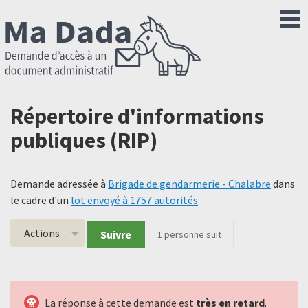
Répertoire d'informations
publiques (RIP)
Demande adressée à
Brigade de gendarmerie - Chalabre
dans
le cadre d'un
lot envoyé à 1757 autorités
Actions
Suivre
1
personne suit
La réponse à cette demande est
très en retard
.