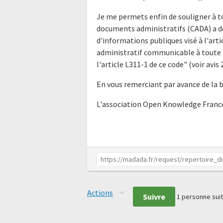
Je me permets enfin de souligner à t
documents administratifs (CADA) a déj
d'informations publiques visé à l'ar
administratif communicable à toute p
l'article L311-1 de ce code" (voir av
En vous remerciant par avance de la 
L'association Open Knowledge Franc
Actions
Suivre
1
personne suit