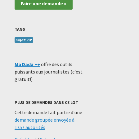
Faire une demande »
TAGS
sujet:RIP
Ma Dada ++
offre des outils
puissants aux journalistes (c'est
gratuit!)
PLUS DE DEMANDES DANS CE LOT
Cette demande fait partie d'une
demande groupée envoyée à
1757 autorités