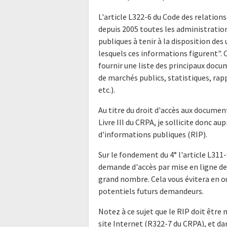
L'article L322-6 du Code des relations
depuis 2005 toutes les administratio
publiques à tenir à la disposition de
lesquels ces informations figurent".
fournir une liste des principaux doc
de marchés publics, statistiques, rap
etc.).
Au titre du droit d'accès aux docume
Livre III du CRPA, je sollicite donc a
d'informations publiques (RIP).
Sur le fondement du 4° l'article L311-
demande d'accès par mise en ligne de 
grand nombre. Cela vous évitera en o
potentiels futurs demandeurs.
Notez à ce sujet que le RIP doit être 
site Internet (R322-7 du CRPA), et da