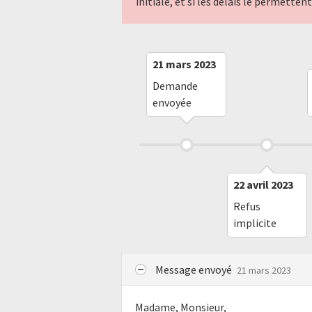
initiale, et si les délais le permette
21 mars 2023
Demande
envoyée
22 avril 2023
Refus
implicite
Message envoyé
21 mars 2023
Madame, Monsieur,