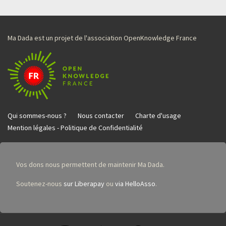
Ma Dada est un projet de l'association OpenKnowledge France
Qui sommes-nous ?
Nous contacter
Charte d'usage
Mention légales - Politique de Confidentialité
Vos dons nous permettent de maintenir Ma Dada.
Soutenez-nous
sur Liberapay
ou
via HelloAsso
.