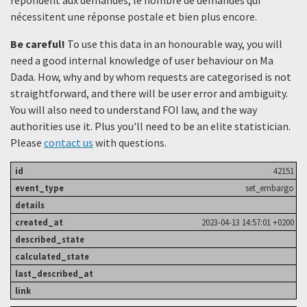
nécessitent une réponse postale et bien plus encore.
Be careful!
To use this data in an honourable way, you will
need a good internal knowledge of user behaviour on Ma
Dada. How, why and by whom requests are categorised is not
straightforward, and there will be user error and ambiguity.
You will also need to understand FOI law, and the way
authorities use it. Plus you'll need to be an elite statistician.
Please
contact us
with questions.
42151
set_embargo
2023-04-13 14:57:01 +0200