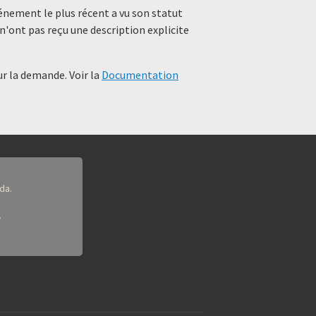
événement le plus récent a vu son statut
n'ont pas reçu une description explicite
r la demande. Voir la
Documentation
da.
.