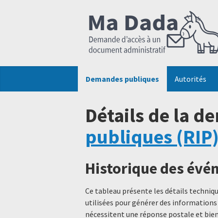
Demandes publiques
Autorités
Détails de la d
publiques (RIP
Historique des év
Ce tableau présente les détails techni
utilisées pour générer des informations
nécessitent une réponse postale et bien