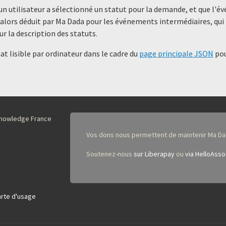
un utilisateur a sélectionné un statut ​​pour la demande, et que l'
alors déduit par Ma Dada pour les événements intermédiaires, qui 
ur la description des statuts.
t lisible par ordinateur dans le cadre du
page principale JSON
pou
nKnowledge France
Vos dons nous permettent de maintenir Ma Da
Soutenez-nous
sur Liberapay
ou
via HelloAsso
rte d'usage