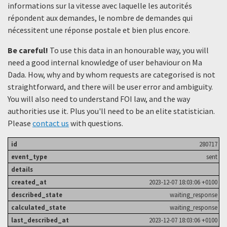
informations sur la vitesse avec laquelle les autorités
répondent aux demandes, le nombre de demandes qui
nécessitent une réponse postale et bien plus encore.
Be careful!
To use this data in an honourable way, you will
need a good internal knowledge of user behaviour on Ma
Dada. How, why and by whom requests are categorised is not
straightforward, and there will be user error and ambiguity.
You will also need to understand FOI law, and the way
authorities use it. Plus you'll need to be an elite statistician.
Please
contact us
with questions.
280717
sent
2023-12-07 18:03:06 +0100
waiting_response
waiting_response
2023-12-07 18:03:06 +0100