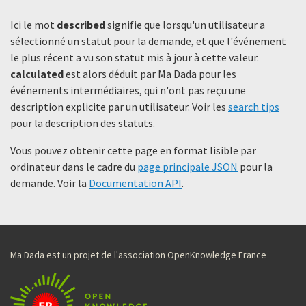
Ici le mot
described
signifie que lorsqu'un utilisateur a
sélectionné un statut ​​pour la demande, et que l'événement
le plus récent a vu son statut mis à jour à cette valeur.
calculated
est alors déduit par Ma Dada pour les
événements intermédiaires, qui n'ont pas reçu une
description explicite par un utilisateur. Voir les
search tips
pour la description des statuts.
Vous pouvez obtenir cette page en format lisible par
ordinateur dans le cadre du
page principale JSON
pour la
demande. Voir la
Documentation API
.
Ma Dada est un projet de l'association OpenKnowledge France