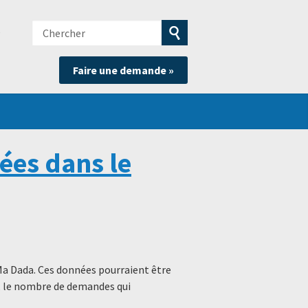
Chercher
e
Soumettre
Faire une demande »
la
recherche
ées dans le
Ma Dada. Ces données pourraient être
s, le nombre de demandes qui