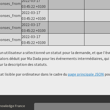
2022-03-17
ponses_from
03:45:22 +0100
2022-03-17
ponses_from
03:45:22 +0100
2022-03-17
ponses_from
03:45:22 +0100
2022-03-17
ponses_from
03:45:22 +0100
un utilisateur a sélectionné un statut ​​pour la demande, et que l'
alors déduit par Ma Dada pour les événements intermédiaires, qui 
ur la description des statuts.
t lisible par ordinateur dans le cadre du
page principale JSON
pou
nKnowledge France