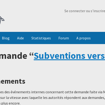
Ma Dada
Se connecter ou s'inscrir
Blog
Aide
Statistiques
Forum
A propos
emande “
Subventions vers
énements
ques des événements internes concernant cette demande faite via 
 sur la vitesse avec laquelle les autorités répondent aux demande
 plus encore.