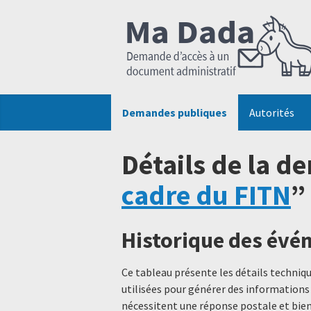
Demandes publiques
Autorités
Détails de la d
cadre du FITN
”
Historique des év
Ce tableau présente les détails techni
utilisées pour générer des informations
nécessitent une réponse postale et bien