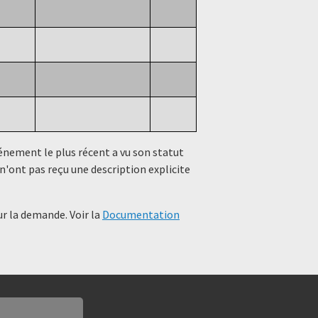
événement le plus récent a vu son statut
n'ont pas reçu une description explicite
r la demande. Voir la
Documentation