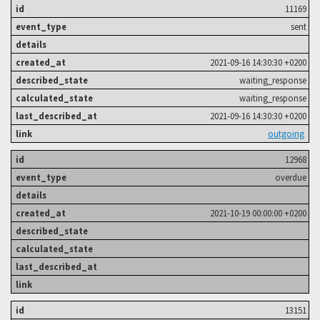
11169
sent
2021-09-16 14:30:30 +0200
waiting_response
waiting_response
2021-09-16 14:30:30 +0200
outgoing
12968
overdue
2021-10-19 00:00:00 +0200
13151