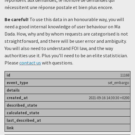
nécessitent une réponse postale et bien plus encore.
Be careful!
To use this data in an honourable way, you will
need a good internal knowledge of user behaviour on Ma
Dada. How, why and by whom requests are categorised is not
straightforward, and there will be user error and ambiguity.
You will also need to understand FOI law, and the way
authorities use it. Plus you'll need to be an elite statistician.
Please
contact us
with questions.
11168
set_embargo
2021-09-16 14:30:30 +0200