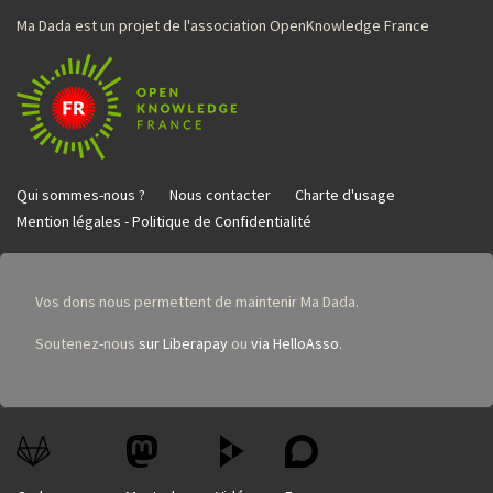
Ma Dada est un projet de l'association OpenKnowledge France
Qui sommes-nous ?
Nous contacter
Charte d'usage
Mention légales - Politique de Confidentialité
Vos dons nous permettent de maintenir Ma Dada.
Soutenez-nous
sur Liberapay
ou
via HelloAsso
.