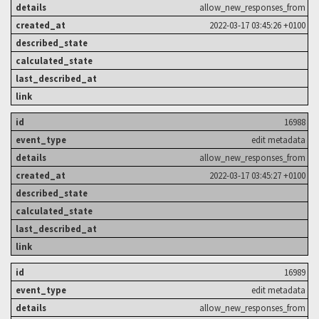
allow_new_responses_from
2022-03-17 03:45:26 +0100
16988
edit metadata
allow_new_responses_from
2022-03-17 03:45:27 +0100
16989
edit metadata
allow_new_responses_from