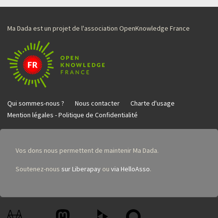
Ma Dada est un projet de l'association OpenKnowledge France
Qui sommes-nous ?
Nous contacter
Charte d'usage
Mention légales - Politique de Confidentialité
Vos dons nous permettent de maintenir Ma Dada.
Soutenez-nous
sur Liberapay
ou
via HelloAsso
.