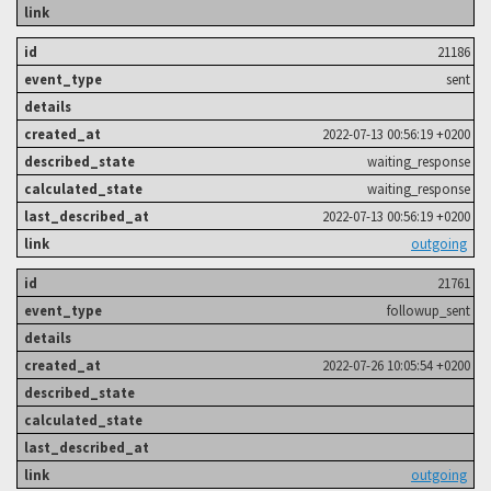
21186
sent
2022-07-13 00:56:19 +0200
waiting_response
waiting_response
2022-07-13 00:56:19 +0200
outgoing
21761
followup_sent
2022-07-26 10:05:54 +0200
outgoing