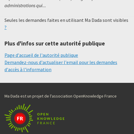
administrations qui...
Seules les demandes faites en utilisant Ma Dada sont visibles
?
Plus d'infos sur cette autorité publique
Page d'accueil de l'autorité publique
Demandez-nous d'actualiser l'email pour les demandes
d'accès à l'information
Ma Dada est un projet de l'association OpenKnowledge France