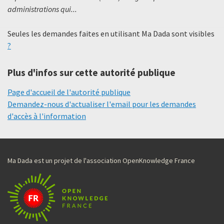
administrations qui...
Seules les demandes faites en utilisant Ma Dada sont visibles
?
Plus d'infos sur cette autorité publique
Page d'accueil de l'autorité publique
Demandez-nous d'actualiser l'email pour les demandes
d'accès à l'information
Ma Dada est un projet de l'association OpenKnowledge France