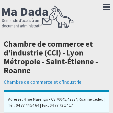
Chambre de commerce et
d'industrie (CCI) - Lyon
Métropole - Saint-Étienne -
Roanne
Chambre de commerce et d’industrie
Adresse : 4 rue Marengo - CS 70045,42334,Roanne Cedex |
Tél : 04 77 44 54 64 | Fax : 04 77 72 17 17