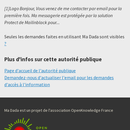
[1]Logo Bonjour, Vous venez de me contacter par email pour la
première fois. Ma messagerie est protégée par la solution
Protect de Mailinblack pour...
Seules les demandes faites en utilisant Ma Dada sont visibles
?
Plus d'infos sur cette autorité publique
Page d'accueil de l'autorité publique
Demandez-nous d'actualiser l'email pour les demandes
d'accès à l'information
Ma Dada est un projet de l'association OpenKnowledge France